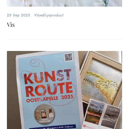
25 Sep 2025
.
Vloedlijnproduct
Vis