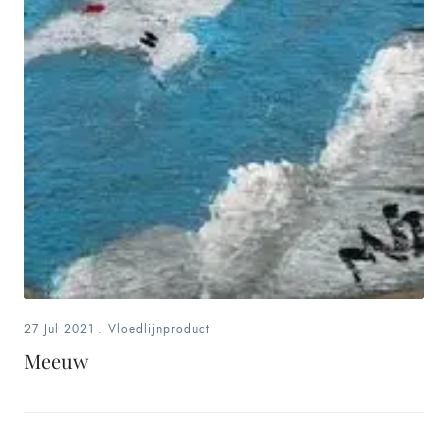
27 Jul 2021
.
Vloedlijnproduct
Meeuw