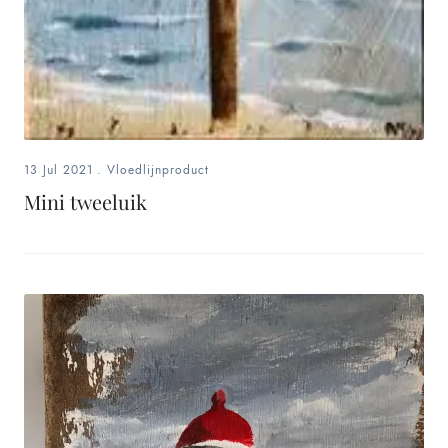
13 Jul 2021
.
Vloedlijnproduct
Mini tweeluik