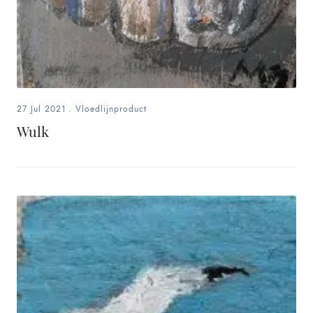
27 Jul 2021
.
Vloedlijnproduct
Wulk