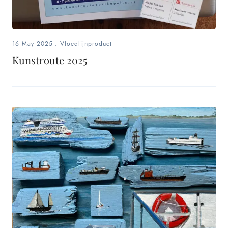
16 May 2025
.
Vloedlijnproduct
Kunstroute 2025