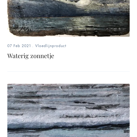
07 Feb 2021
.
Vloedlijnproduct
Waterig zonnetje