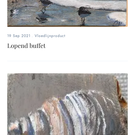
19 Sep 2021
.
Vloedlijnproduct
Lopend buffet