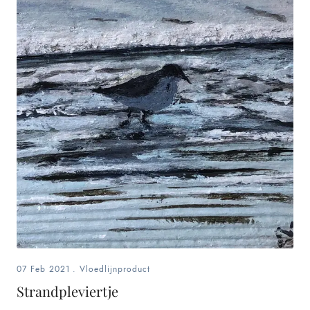
07 Feb 2021
.
Vloedlijnproduct
Strandpleviertje