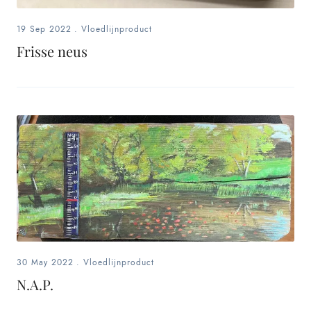
19 Sep 2022
.
Vloedlijnproduct
Frisse neus
30 May 2022
.
Vloedlijnproduct
N.A.P.