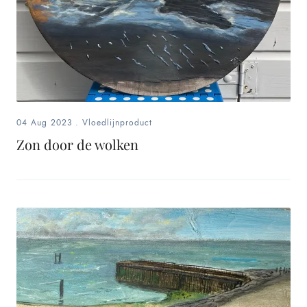
04 Aug 2023
.
Vloedlijnproduct
Zon door de wolken